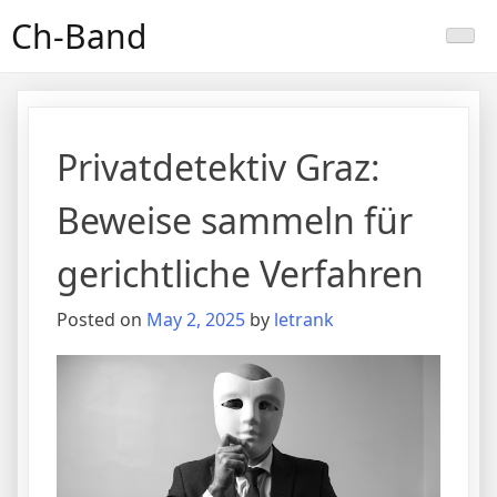
Skip
Ch-Band
to
content
Privatdetektiv Graz:
Beweise sammeln für
gerichtliche Verfahren
Posted on
May 2, 2025
by
letrank