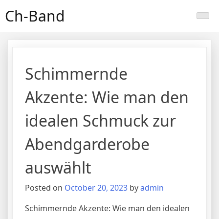
Skip
Ch-Band
to
content
Schimmernde
Akzente: Wie man den
idealen Schmuck zur
Abendgarderobe
auswählt
Posted on
October 20, 2023
by
admin
Schimmernde Akzente: Wie man den idealen