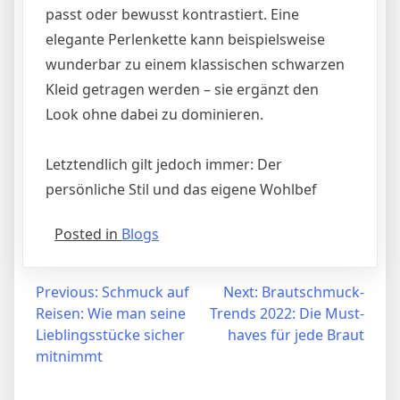
passt oder bewusst kontrastiert. Eine
elegante Perlenkette kann beispielsweise
wunderbar zu einem klassischen schwarzen
Kleid getragen werden – sie ergänzt den
Look ohne dabei zu dominieren.
Letztendlich gilt jedoch immer: Der
persönliche Stil und das eigene Wohlbef
Posted in
Blogs
Post
Previous:
Schmuck auf
Next:
Brautschmuck-
Reisen: Wie man seine
Trends 2022: Die Must-
navigation
Lieblingsstücke sicher
haves für jede Braut
mitnimmt