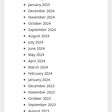
January 2025
December 2024
November 2024
October 2024
September 2024
August 2024
July 2024
June 2024
May 2024
April 2024
March 2024
February 2024
January 2024
December 2023
November 2023
October 2023
September 2023
August 2023