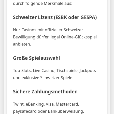
durch folgende Merkmale aus:
Schweizer Lizenz (ESBK oder GESPA)
Nur Casinos mit offizieller Schweizer
Bewilligung dürfen legal Online-Glücksspiel
anbieten.
Große Spielauswahl
Top-Slots, Live-Casino, Tischspiele, Jackpots
und exklusive Schweizer Spiele.
Sichere Zahlungsmethoden
Twint, eBanking, Visa, Mastercard,
paysafecard oder Banküberweisung.