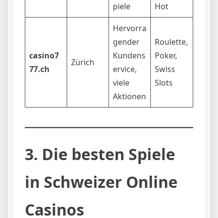
piele
Hot
Hervorra
gender
Roulette,
casino7
Kundens
Poker,
Zürich
77.ch
ervice,
Swiss
viele
Slots
Aktionen
3. Die besten Spiele
in Schweizer Online
Casinos