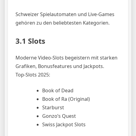
Schweizer Spielautomaten und Live-Games
gehören zu den beliebtesten Kategorien.
3.1 Slots
Moderne Video-Slots begeistern mit starken
Grafiken, Bonusfeatures und Jackpots.
Top-Slots 2025:
Book of Dead
Book of Ra (Original)
Starburst
Gonzo’s Quest
Swiss Jackpot Slots