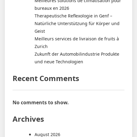
Meilleures solutions de climatisation pour
bureaux en 2026
Therapeutische Reflexologie in Genf –
Natürliche Unterstützung für Körper und
Geist
Meilleurs services de livraison de fruits à
Zurich
Zukunft der Automobilindustrie Produkte
und neue Technologien
Recent Comments
No comments to show.
Archives
August 2026