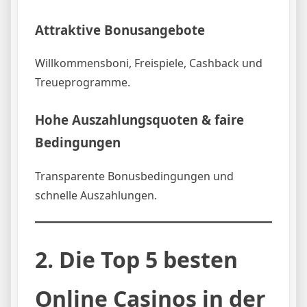
Attraktive Bonusangebote
Willkommensboni, Freispiele, Cashback und
Treueprogramme.
Hohe Auszahlungsquoten & faire
Bedingungen
Transparente Bonusbedingungen und
schnelle Auszahlungen.
2. Die Top 5 besten
Online Casinos in der