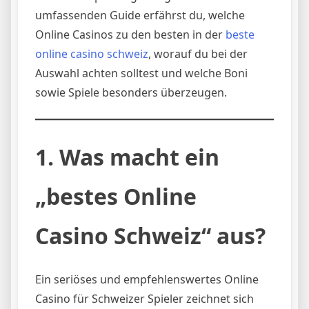
umfassenden Guide erfährst du, welche
Online Casinos zu den besten in der
beste
online casino schweiz
, worauf du bei der
Auswahl achten solltest und welche Boni
sowie Spiele besonders überzeugen.
1. Was macht ein
„bestes Online
Casino Schweiz“ aus?
Ein seriöses und empfehlenswertes Online
Casino für Schweizer Spieler zeichnet sich