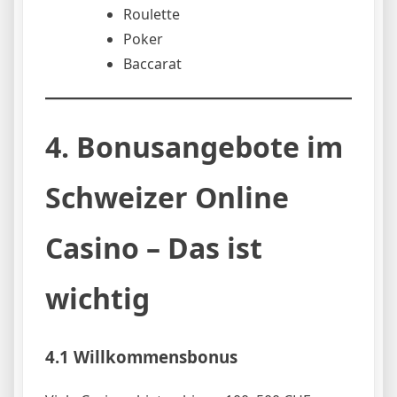
Roulette
Poker
Baccarat
4. Bonusangebote im
Schweizer Online
Casino – Das ist
wichtig
4.1 Willkommensbonus