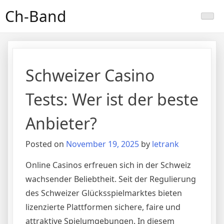
Skip
Ch-Band
to
content
Schweizer Casino
Tests: Wer ist der beste
Anbieter?
Posted on
November 19, 2025
by
letrank
Online Casinos erfreuen sich in der Schweiz
wachsender Beliebtheit. Seit der Regulierung
des Schweizer Glücksspielmarktes bieten
lizenzierte Plattformen sichere, faire und
attraktive Spielumgebungen. In diesem