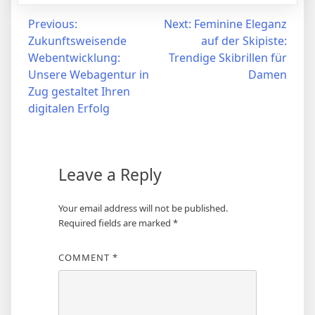
Post
Previous:
Next:
Feminine Eleganz
Zukunftsweisende
auf der Skipiste:
navigation
Webentwicklung:
Trendige Skibrillen für
Unsere Webagentur in
Damen
Zug gestaltet Ihren
digitalen Erfolg
Leave a Reply
Your email address will not be published.
Required fields are marked
*
COMMENT
*