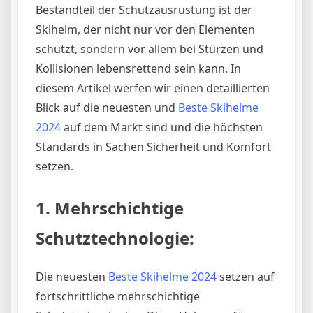
Bestandteil der Schutzausrüstung ist der
Skihelm, der nicht nur vor den Elementen
schützt, sondern vor allem bei Stürzen und
Kollisionen lebensrettend sein kann. In
diesem Artikel werfen wir einen detaillierten
Blick auf die neuesten und
Beste Skihelme
2024
auf dem Markt sind und die höchsten
Standards in Sachen Sicherheit und Komfort
setzen.
1. Mehrschichtige
Schutztechnologie:
Die neuesten
Beste Skihelme 2024
setzen auf
fortschrittliche mehrschichtige