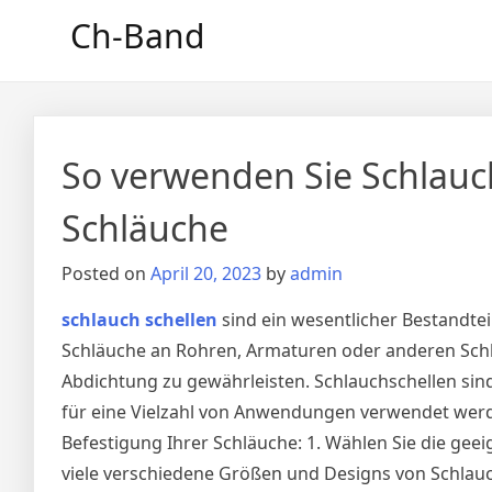
Skip
Ch-Band
to
content
So verwenden Sie Schlauch
Schläuche
Posted on
April 20, 2023
by
admin
schlauch schellen
sind ein wesentlicher Bestandte
Schläuche an Rohren, Armaturen oder anderen Schl
Abdichtung zu gewährleisten. Schlauchschellen sin
für eine Vielzahl von Anwendungen verwendet werde
Befestigung Ihrer Schläuche: 1. Wählen Sie die gee
viele verschiedene Größen und Designs von Schlauch