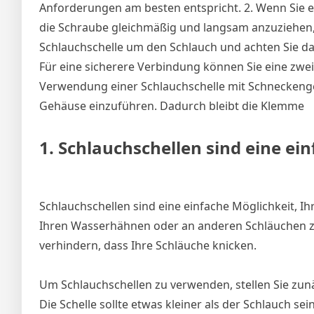
Anforderungen am besten entspricht. 2. Wenn Sie e
die Schraube gleichmäßig und langsam anzuziehen,
Schlauchschelle um den Schlauch und achten Sie dara
Für eine sicherere Verbindung können Sie eine zwei
Verwendung einer Schlauchschelle mit Schneckengew
Gehäuse einzuführen. Dadurch bleibt die Klemme
1. Schlauchschellen sind eine ein
Schlauchschellen sind eine einfache Möglichkeit, I
Ihren Wasserhähnen oder an anderen Schläuchen zu 
verhindern, dass Ihre Schläuche knicken.
Um Schlauchschellen zu verwenden, stellen Sie zunäc
Die Schelle sollte etwas kleiner als der Schlauch sei