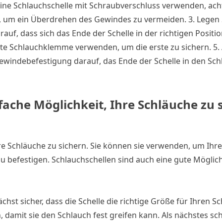
ine Schlauchschelle mit Schraubverschluss verwenden, acht
 um ein Überdrehen des Gewindes zu vermeiden. 3. Legen S
uf, dass sich das Ende der Schelle in der richtigen Position
te Schlauchklemme verwenden, um die erste zu sichern. 5. 
indebefestigung darauf, das Ende der Schelle in den Schl
fache Möglichkeit, Ihre Schläuche zu 
hre Schläuche zu sichern. Sie können sie verwenden, um Ihr
befestigen. Schlauchschellen sind auch eine gute Möglich
hst sicher, dass die Schelle die richtige Größe für Ihren Sc
n, damit sie den Schlauch fest greifen kann. Als nächstes sc