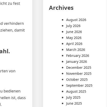
cht zu fest
Archives
August 2026
nd verhindern
July 2026
uziehen, damit
June 2026
May 2026
April 2026
ahl.
March 2026
February 2026
January 2026
December 2025
Arten von
November 2025
October 2025
September 2025
zu bedienen
August 2025
July 2025
ellen ist, dass
June 2025
.