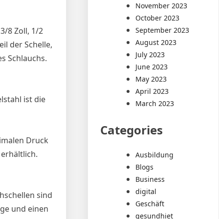
November 2023
October 2023
/8 Zoll, 1/2
September 2023
August 2023
il der Schelle,
July 2023
es Schlauchs.
June 2023
May 2023
April 2023
stahl ist die
March 2023
Categories
ximalen Druck
rhältlich.
Ausbildung
Blogs
Business
digital
chschellen sind
Geschäft
nge und einen
gesundhiet