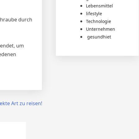
Lebensmittel
lifestyle
Schraube durch
Technologie
Unternehmen
gesundhiet
wendet, um
iedenen
ekte Art zu reisen!