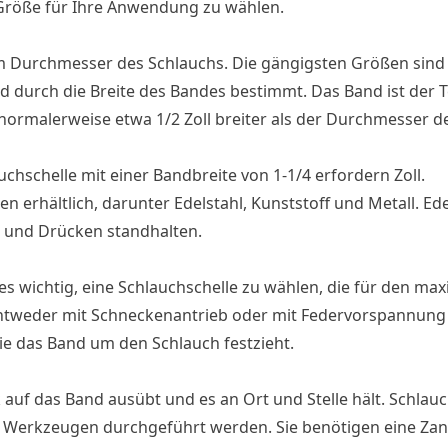
ge Größe für Ihre Anwendung zu wählen.
m Durchmesser des Schlauchs. Die gängigsten Größen sind 3
rd durch die Breite des Bandes bestimmt. Das Band ist der Te
 normalerweise etwa 1/2 Zoll breiter als der Durchmesser d
uchschelle mit einer Bandbreite von 1-1/4 erfordern Zoll.
en erhältlich, darunter Edelstahl, Kunststoff und Metall. Edel
 und Drücken standhalten.
s wichtig, eine Schlauchschelle zu wählen, die für den ma
entweder mit Schneckenantrieb oder mit Federvorspannung e
e das Band um den Schlauch festzieht.
 auf das Band ausübt und es an Ort und Stelle hält. Schlau
en Werkzeugen durchgeführt werden. Sie benötigen eine Za