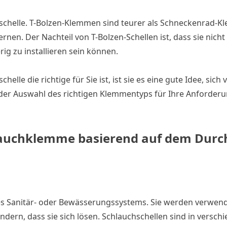
enschelle. T-Bolzen-Klemmen sind teurer als Schneckenrad-
ernen. Der Nachteil von T-Bolzen-Schellen ist, dass sie nicht
g zu installieren sein können.
elle die richtige für Sie ist, ist sie es eine gute Idee, sich
 der Auswahl des richtigen Klemmentyps für Ihre Anforder
hlauchklemme basierend auf dem Dur
edes Sanitär- oder Bewässerungssystems. Sie werden verwen
dern, dass sie sich lösen. Schlauchschellen sind in versch