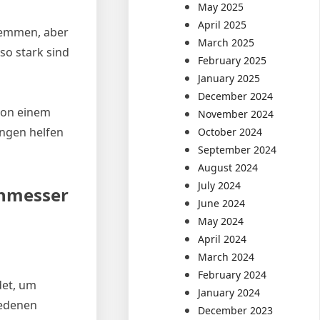
May 2025
April 2025
Klemmen, aber
March 2025
 so stark sind
February 2025
January 2025
December 2024
 von einem
November 2024
ungen helfen
October 2024
September 2024
August 2024
July 2024
chmesser
June 2024
May 2024
April 2024
March 2024
February 2024
det, um
January 2024
iedenen
December 2023