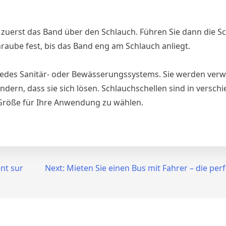
 zuerst das Band über den Schlauch. Führen Sie dann die 
hraube fest, bis das Band eng am Schlauch anliegt.
l jedes Sanitär- oder Bewässerungssystems. Sie werden ver
dern, dass sie sich lösen. Schlauchschellen sind in versch
ge Größe für Ihre Anwendung zu wählen.
nt sur
Next:
Mieten Sie einen Bus mit Fahrer – die perf