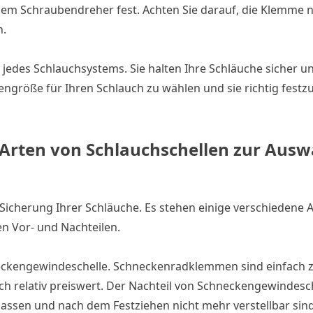
inem Schraubendreher fest. Achten Sie darauf, die Klemme ni
n.
jedes Schlauchsystems. Sie halten Ihre Schläuche sicher u
llengröße für Ihren Schlauch zu wählen und sie richtig festz
 Arten von Schlauchschellen zur Ausw
 Sicherung Ihrer Schläuche. Es stehen einige verschiedene 
en Vor- und Nachteilen.
hneckengewindeschelle. Schneckenradklemmen sind einfach 
uch relativ preiswert. Der Nachteil von Schneckengewindesch
 lassen und nach dem Festziehen nicht mehr verstellbar sind