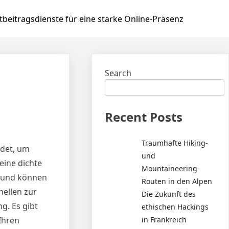
beitragsdienste für eine starke Online-Präsenz
Search
Recent Posts
Traumhafte Hiking-
ndet, um
und
eine dichte
Mountaineering-
h und können
Routen in den Alpen
ellen zur
Die Zukunft des
g. Es gibt
ethischen Hackings
in Frankreich
Ihren