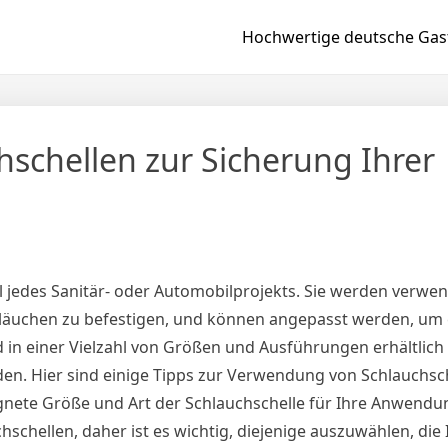
Hochwertige deutsche Gast
schellen zur Sicherung Ihrer
il jedes Sanitär- oder Automobilprojekts. Sie werden verwe
äuchen zu befestigen, und können angepasst werden, um 
d in einer Vielzahl von Größen und Ausführungen erhältlic
n. Hier sind einige Tipps zur Verwendung von Schlauchsch
ignete Größe und Art der Schlauchschelle für Ihre Anwendun
schellen, daher ist es wichtig, diejenige auszuwählen, die 