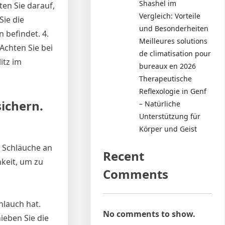
Shashel im
en Sie darauf,
Vergleich: Vorteile
ie die
und Besonderheiten
 befindet. 4.
Meilleures solutions
Achten Sie bei
de climatisation pour
itz im
bureaux en 2026
Therapeutische
Reflexologie in Genf
sichern.
– Natürliche
Unterstützung für
Körper und Geist
e Schläuche an
Recent
keit, um zu
Comments
hlauch hat.
No comments to show.
hieben Sie die