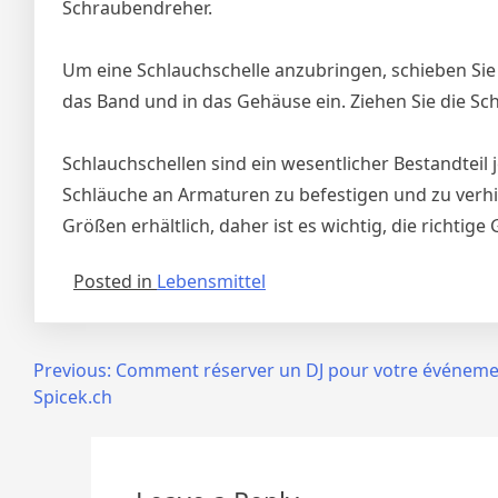
Schraubendreher.
Um eine Schlauchschelle anzubringen, schieben Sie
das Band und in das Gehäuse ein. Ziehen Sie die Sc
Schlauchschellen sind ein wesentlicher Bestandtei
Schläuche an Armaturen zu befestigen und zu verhin
Größen erhältlich, daher ist es wichtig, die richti
Posted in
Lebensmittel
Post
Previous:
Comment réserver un DJ pour votre événeme
Spicek.ch
navigation