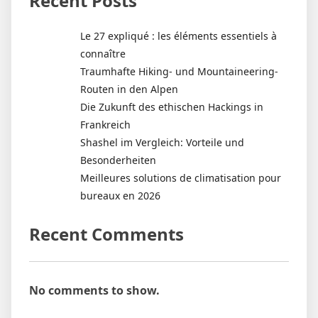
Recent Posts
Le 27 expliqué : les éléments essentiels à
connaître
Traumhafte Hiking- und Mountaineering-
Routen in den Alpen
Die Zukunft des ethischen Hackings in
Frankreich
Shashel im Vergleich: Vorteile und
Besonderheiten
Meilleures solutions de climatisation pour
bureaux en 2026
Recent Comments
No comments to show.