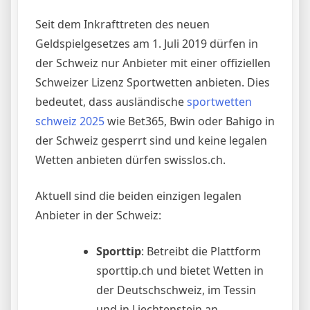
Seit dem Inkrafttreten des neuen
Geldspielgesetzes am 1. Juli 2019 dürfen in
der Schweiz nur Anbieter mit einer offiziellen
Schweizer Lizenz Sportwetten anbieten. Dies
bedeutet, dass ausländische
sportwetten
schweiz 2025
wie Bet365, Bwin oder Bahigo in
der Schweiz gesperrt sind und keine legalen
Wetten anbieten dürfen swisslos.ch.
Aktuell sind die beiden einzigen legalen
Anbieter in der Schweiz:
Sporttip
: Betreibt die Plattform
sporttip.ch und bietet Wetten in
der Deutschschweiz, im Tessin
und in Liechtenstein an