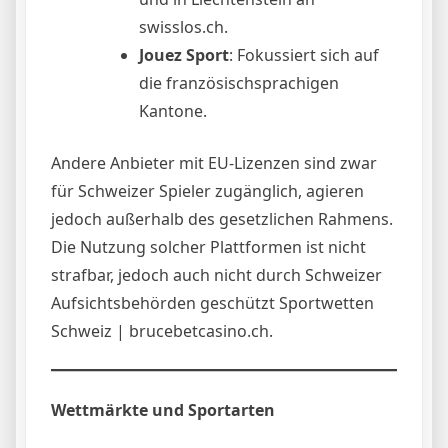
swisslos.ch.
Jouez Sport
: Fokussiert sich auf
die französischsprachigen
Kantone.
Andere Anbieter mit EU-Lizenzen sind zwar
für Schweizer Spieler zugänglich, agieren
jedoch außerhalb des gesetzlichen Rahmens.
Die Nutzung solcher Plattformen ist nicht
strafbar, jedoch auch nicht durch Schweizer
Aufsichtsbehörden geschützt Sportwetten
Schweiz | brucebetcasino.ch.
Wettmärkte und Sportarten