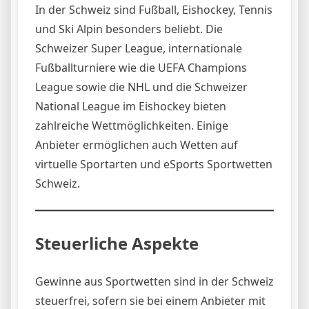
In der Schweiz sind Fußball, Eishockey, Tennis
und Ski Alpin besonders beliebt. Die
Schweizer Super League, internationale
Fußballturniere wie die UEFA Champions
League sowie die NHL und die Schweizer
National League im Eishockey bieten
zahlreiche Wettmöglichkeiten. Einige
Anbieter ermöglichen auch Wetten auf
virtuelle Sportarten und eSports Sportwetten
Schweiz.
Steuerliche Aspekte
Gewinne aus Sportwetten sind in der Schweiz
steuerfrei, sofern sie bei einem Anbieter mit