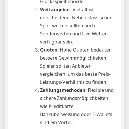
Glücksspielbehörde.
Wettangebot
: Vielfalt ist
entscheidend. Neben klassischen
Sportwetten sollten auch
Sonderwetten und Live-Wetten
verfügbar sein.
Quoten
: Hohe Quoten bedeuten
bessere Gewinnmöglichkeiten.
Spieler sollten Anbieter
vergleichen, um das beste Preis-
Leistungs-Verhältnis zu finden.
Zahlungsmethoden
: Flexible und
sichere Zahlungsmöglichkeiten
wie Kreditkarte,
Banküberweisung oder E-Wallets
sind ein Vorteil.