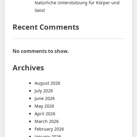
Natürliche Unterstützung für Körper und
Geist
Recent Comments
No comments to show.
Archives
August 2026
July 2026
June 2026
May 2026
April 2026
March 2026
February 2026
January 2026