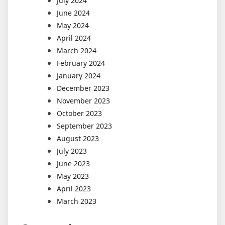
July 2024
June 2024
May 2024
April 2024
March 2024
February 2024
January 2024
December 2023
November 2023
October 2023
September 2023
August 2023
July 2023
June 2023
May 2023
April 2023
March 2023