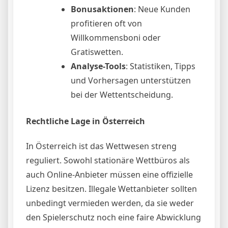
Bonusaktionen
: Neue Kunden
profitieren oft von
Willkommensboni oder
Gratiswetten.
Analyse-Tools
: Statistiken, Tipps
und Vorhersagen unterstützen
bei der Wettentscheidung.
Rechtliche Lage in Österreich
In Österreich ist das Wettwesen streng
reguliert. Sowohl stationäre Wettbüros als
auch Online-Anbieter müssen eine offizielle
Lizenz besitzen. Illegale Wettanbieter sollten
unbedingt vermieden werden, da sie weder
den Spielerschutz noch eine faire Abwicklung