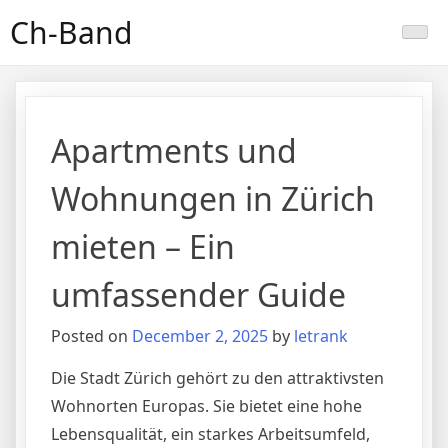
Skip
Ch-Band
to
content
Apartments und
Wohnungen in Zürich
mieten – Ein
umfassender Guide
Posted on
December 2, 2025
by
letrank
Die Stadt Zürich gehört zu den attraktivsten
Wohnorten Europas. Sie bietet eine hohe
Lebensqualität, ein starkes Arbeitsumfeld,