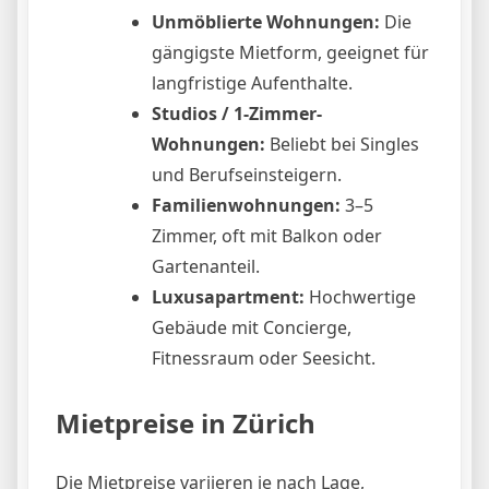
Unmöblierte Wohnungen:
Die
gängigste Mietform, geeignet für
langfristige Aufenthalte.
Studios / 1-Zimmer-
Wohnungen:
Beliebt bei Singles
und Berufseinsteigern.
Familienwohnungen:
3–5
Zimmer, oft mit Balkon oder
Gartenanteil.
Luxusapartment:
Hochwertige
Gebäude mit Concierge,
Fitnessraum oder Seesicht.
Mietpreise in Zürich
Die Mietpreise variieren je nach Lage,