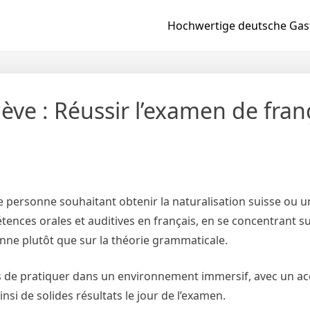
Hochwertige deutsche Gast
ève : Réussir l’examen de fran
e personne souhaitant obtenir la naturalisation suisse ou 
ences orales et auditives en français, en se concentrant su
nne plutôt que sur la théorie grammaticale.
 de pratiquer dans un environnement immersif, avec un acc
nsi de solides résultats le jour de l’examen.