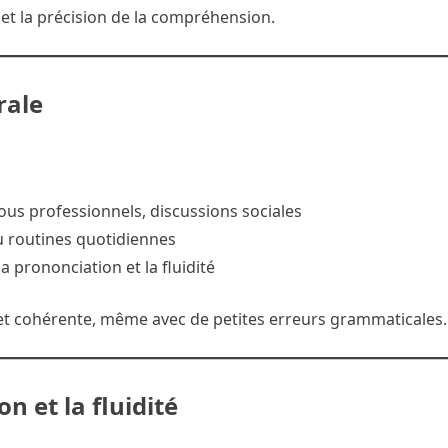
 et la précision de la compréhension.
rale
vous professionnels, discussions sociales
u routines quotidiennes
 prononciation et la fluidité
 et cohérente, même avec de petites erreurs grammaticales.
n et la fluidité