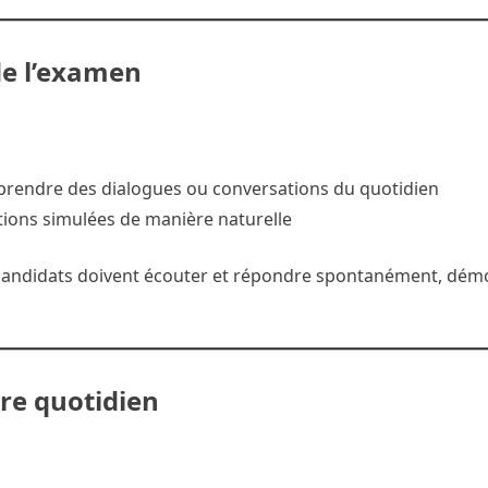
de l’examen
rendre des dialogues ou conversations du quotidien
tions simulées de manière naturelle
Les candidats doivent écouter et répondre spontanément, dém
ire quotidien