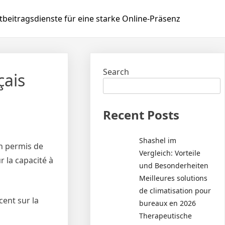
beitragsdienste für eine starke Online-Präsenz
Search
çais
Recent Posts
Shashel im
un permis de
Vergleich: Vorteile
r la capacité à
und Besonderheiten
Meilleures solutions
de climatisation pour
ent sur la
bureaux en 2026
Therapeutische