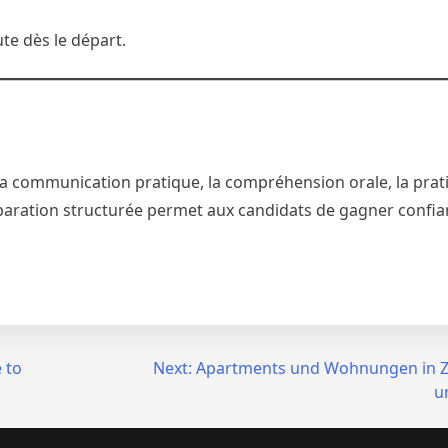
ute dès le départ.
a communication pratique, la compréhension orale, la prat
réparation structurée permet aux candidats de gagner confia
 to
Next:
Apartments und Wohnungen in Zü
u