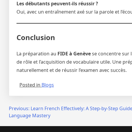
Les débutants peuvent-ils réussir ?
Oui, avec un entraînement axé sur la parole et l’éco
Conclusion
La préparation au
FIDE à Genève
se concentre sur l
de rôle et l’acquisition de vocabulaire utile. Une p
naturellement et de réussir l’examen avec succès.
Posted in
Blogs
Post
Previous:
Learn French Effectively: A Step-by-Step Guide
Language Mastery
navigation