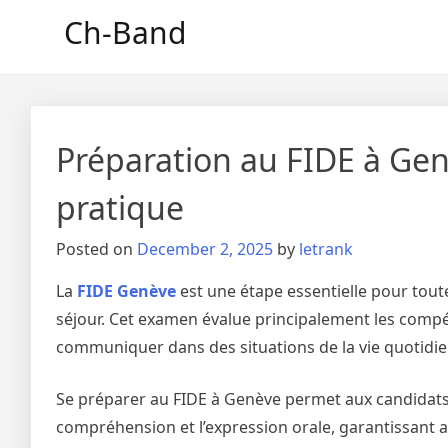
Skip
Ch-Band
to
content
Préparation au FIDE à Gen
pratique
Posted on
December 2, 2025
by
letrank
La
FIDE Genève
est une étape essentielle pour tout
séjour. Cet examen évalue principalement les compét
communiquer dans des situations de la vie quotidie
Se préparer au FIDE à Genève permet aux candidats
compréhension et l’expression orale, garantissant ai