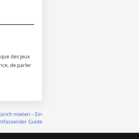
ique des jeux
nce, de parler
rich mieten – Ein
mfassender Guide