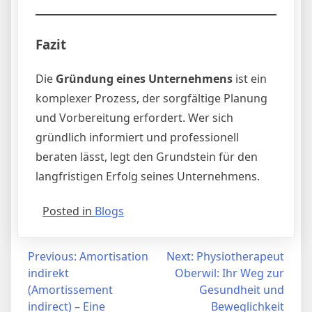
Fazit
Die
Gründung eines Unternehmens
ist ein
komplexer Prozess, der sorgfältige Planung
und Vorbereitung erfordert. Wer sich
gründlich informiert und professionell
beraten lässt, legt den Grundstein für den
langfristigen Erfolg seines Unternehmens.
Posted in
Blogs
Post
Previous:
Amortisation
Next:
Physiotherapeut
indirekt
Oberwil: Ihr Weg zur
navigation
(Amortissement
Gesundheit und
indirect) – Eine
Beweglichkeit