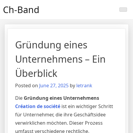
Skip
Ch-Band
to
content
Gründung eines
Unternehmens – Ein
Überblick
Posted on
June 27, 2025
by
letrank
Die
Gründung eines Unternehmens
Création de société
ist ein wichtiger Schritt
für Unternehmer, die ihre Geschäftsidee
verwirklichen möchten. Dieser Prozess
umfasst verschiedene rechtliche,